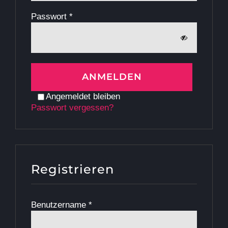
Erforderlich
Passwort
*
ANMELDEN
Angemeldet bleiben
Passwort vergessen?
Registrieren
Erforderlich
Benutzername
*