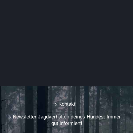
Kontakt
Newsletter Jagdverhalten deines Hundes: Immer
gut informiert!