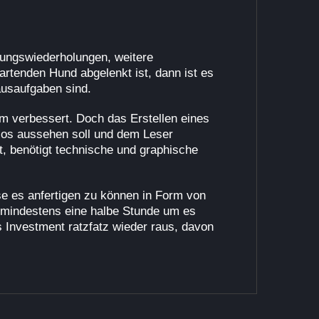
bungswiederholungen, weitere
artenden Hund abgelenkt ist, dann ist es
ausaufgaben sind.
rm verbessert. Doch das Erstellen eines
eblos aussehen soll und dem Leser
t, benötigt technische und graphische
se es anfertigen zu können in Form von
m mindestens eine halbe Stunde um es
 Investment ratzfatz wieder raus, davon