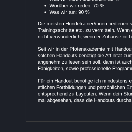
Worüber wir reden: 70 %
Was wir tun: 90 %
Die meisten Hundetrainer/innen bedienen 
Trainingsschritte etc. zu vermitteln. Wen
nicht verwunderlich, wenn er Zuhause nic
Seit wir in der Pfotenakademie mit Handout
solchen Handouts benötigt die Affinität zu
angenehm zu lesen sein soll, dann ist auc
Fähigkeiten, sowie professionelle Progra
Für ein Handout benötige ich mindestens e
etlichen Fortbildungen und persönlichen E
entsprechend zu Layouten. Wenn dein Stund
mal abgesehen, dass die Handouts durchau