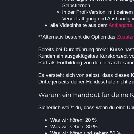
Selbstlernen
in der Profi-Version: mit deine
Vervielfältigung und Aushändig
alle Videoinhalte aus dem
Antijagdtra
**Alternativ besteht die Option das
Zusatz
Bereits bei Durchführung dreier Kurse hast 
Kunden ein ausgeklügeltes Kurskonzept von
Part als Fortbildung von den Tierärzteka
Es versteht sich von selbst, dass dieses 
Dritte jenseits deiner Hundeschule nicht zu
Warum ein Handout für deine 
Sicherlich weißt du, dass wenn du eine Übu
Was wir hören: 20 %
Was wir sehen: 30 %
Was wir hören und sehen: 50 %