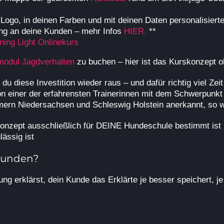
m Logo, in deinen Farben und mit deinen Daten personalisier
ung an deine Kunden – mehr Infos
HIER.
**
ining Light Onlinekurs
modul Jagdverhalten
zu buchen – hier ist das Kurskonzept o
du diese Investition wieder raus – und dafür richtig viel Zeit
 einer der erfahrensten Trainerinnen mit dem Schwerpunkt A
mmern Niedersachsen und Schleswig Holstein anerkannt, so 
Konzept ausschließlich für DEINE Hundeschule bestimmt ist
lässig ist
Kunden?
ng erklärst, dein Kunde das Erklärte je besser speichert, j