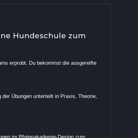
eine Hundeschule zum
ms erprobt
. Du bekommst die ausgereifte
g der Übungen unterteilt in Praxis, Theorie,
ungen im Pfotenakademie-Design zum