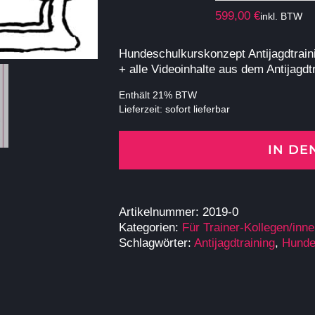
599,00
€
inkl. BTW
Hundeschulkurskonzept Antijagdtraini
+ alle Videoinhalte aus dem Antijagdt
Enthält 21% BTW
Lieferzeit: sofort lieferbar
IN D
Artikelnummer:
2019-0
Kategorien:
Für Trainer-Kollegen/inn
Schlagwörter:
Antijagdtraining
,
Hunde