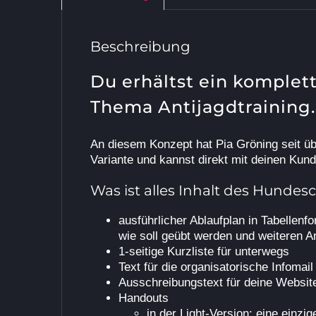
Beschreibung
Du erhältst ein komple
Thema Antijagdtraining.
An diesem Konzept hat Pia Gröning seit
üb
Variante und kannst direkt mit deinen Kund
Was ist alles Inhalt des Hunde
ausführlicher Ablaufplan in Tabellenfo
wie soll geübt werden und weiteren 
1-seitige Kurzliste für unterwegs
Text für die organisatorische Infomai
Ausschreibungstext für deine Websit
Handouts
in der Light-Version: eine einz