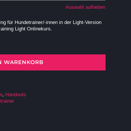
Auswahl aufheben
ng für Hundetrainer/-innen in der Light-Version
raining Light Onlinekurs.
EN WARENKORB
en
,
Handouts
trainer