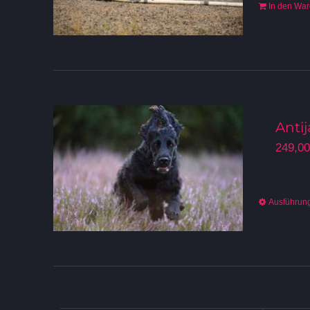
In den Wa
Anti
249,0
Ausführun