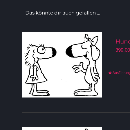
Das könnte dir auch gefallen …
Hund
399,0
Ausführun