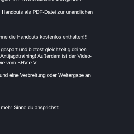
te Handouts als PDF-Datei zur unendlichen
hne die Handouts kostenlos enthalten!!!
 gespart und bietest gleichzeitig deinen
ntijagdtraining! Außerdem ist der Video-
wie vom BHV e.V..
 und eine Verbreitung oder Weitergabe an
e mehr Sinne du ansprichst: