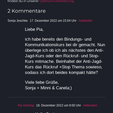
findest du in unserer
Datenschutzerklärung
.
2 Kommentare
Sonja Jeschke
17. Dezember 2022 um 15:04 Uhr
- Antworten
Liebe Pia,
ich habe bereits den Bindungs- und
Kommunikationskurs bei dir gemacht. Nun
überlege ich ob ich als nächstes den Anti-
Jagd-Kurs oder den Rückruf- und Stop-
Kurs mitmache. Beinhaltet der Anti-Jagd-
Kurs das Rückruf +Stop Thema sowieso,
sodass ich dort beides kompakt hätte?
Viele liebe Grüße,
Sonja + Minni & Canela;)
Pia Gröning
18. Dezember 2022 um 9:00 Uhr
- Antworten