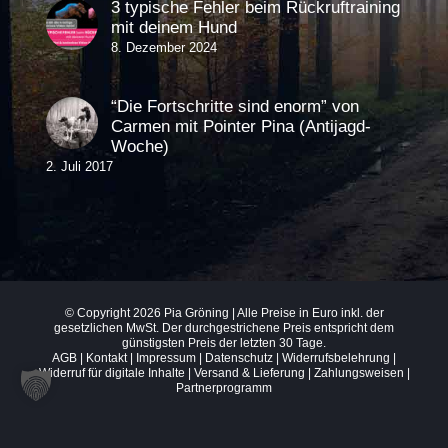
3 typische Fehler beim Rückruftraining
mit deinem Hund
8. Dezember 2024
“Die Fortschritte sind enorm” von
Carmen mit Pointer Pina (Antijagd-
Woche)
2. Juli 2017
© Copyright
2026 Pia Gröning | Alle Preise in Euro inkl. der
gesetzlichen MwSt. Der durchgestrichene Preis entspricht dem
günstigsten Preis der letzten 30 Tage.
AGB
|
Kontakt
|
Impressum
|
Datenschutz
|
Widerrufsbelehrung
|
Widerruf für digitale Inhalte
|
Versand & Lieferung
| Zahlungsweisen |
Partnerprogramm
Vertrag widerrufen