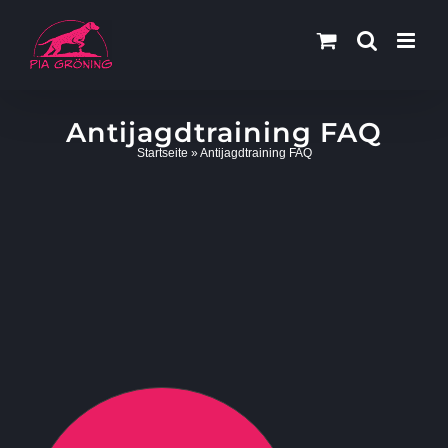
Zum
Inhalt
springen
Antijagdtraining FAQ
Startseite
»
Antijagdtraining FAQ