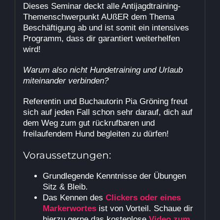
Dieses Seminar deckt alle Antijagdtraining-
Themenschwerpunkt AUßER dem Thema
Beschäftigung ab und ist somit ein intensives
Programm, dass dir garantiert weiterhelfen
wird!
Warum also nicht Hundetraining und Urlaub
miteinander verbinden?
Referentin und Buchautorin Pia Gröning freut
sich auf jeden Fall schon sehr darauf, dich auf
dem Weg zum gut rückrufbaren und
freilaufendem Hund begleiten zu dürfen!
Voraussetzungen:
Grundlegende Kenntnisse der Übungen
Sitz & Bleib.
Das Kennen des
Clickers oder eines
Markerwortes
ist von Vorteil. Schaue dir
hierzu gerne das kostenlose
Video zum