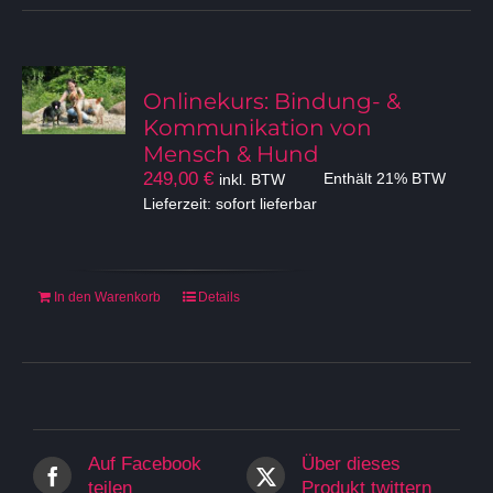
Onlinekurs: Bindung- &
Kommunikation von
Mensch & Hund
249,00
€
inkl. BTW
Enthält 21% BTW
Lieferzeit: sofort lieferbar
In den Warenkorb
Details
Auf Facebook
Über dieses
teilen
Produkt twittern