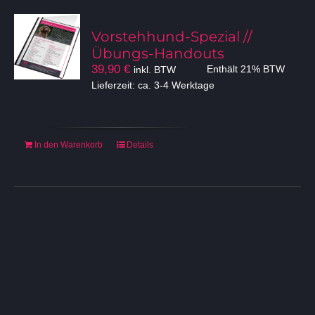
Vorstehhund-Spezial //
Übungs-Handouts
39,90
€
inkl. BTW
Enthält 21% BTW
Lieferzeit: ca. 3-4 Werktage
In den Warenkorb
Details