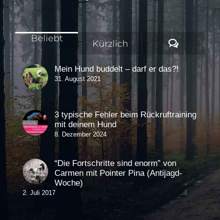
Beliebt
Komment
Kürzlich
Mein Hund buddelt – darf er das?!
31. August 2021
3 typische Fehler beim Rückruftraining
mit deinem Hund
8. Dezember 2024
“Die Fortschritte sind enorm” von
Carmen mit Pointer Pina (Antijagd-
Woche)
2. Juli 2017