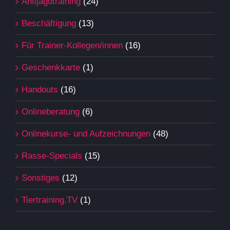
Antijagdtraining
(24)
Beschäftigung
(13)
Für Trainer-Kollegen/innen
(16)
Geschenkkarte
(1)
Handouts
(16)
Onlineberatung
(6)
Onlinekurse- und Aufzeichnungen
(48)
Rasse-Specials
(15)
Sonstiges
(12)
Tiertraining.TV
(1)