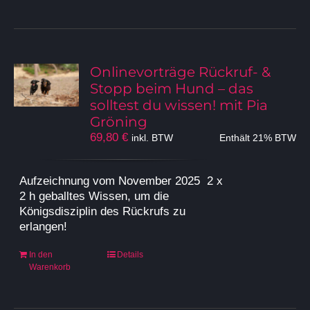
Onlinevorträge Rückruf- &
Stopp beim Hund – das
solltest du wissen! mit Pia
Gröning
69,80
€
inkl. BTW
Enthält 21% BTW
Aufzeichnung vom November 2025
2 x
2 h geballtes Wissen, um die
Königsdisziplin des Rückrufs zu
erlangen!
In den
Details
Warenkorb