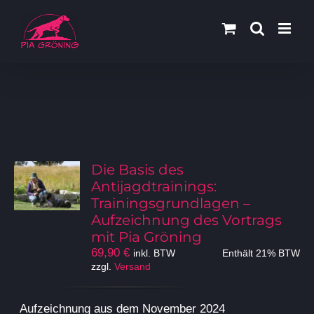
Zum
Inhalt
springen
Die Basis des
Antijagdtrainings:
Trainingsgrundlagen –
Aufzeichnung des Vortrags
mit Pia Gröning
69,90
€
inkl. BTW
Enthält 21% BTW
zzgl.
Versand
Aufzeichnung aus dem November 2024