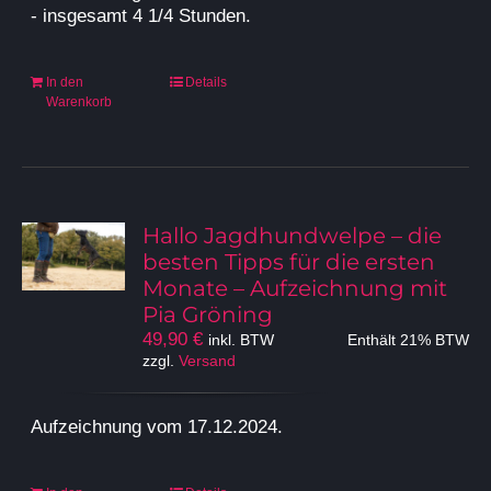
- insgesamt 4 1/4 Stunden.
In den
Details
Warenkorb
Hallo Jagdhundwelpe – die
besten Tipps für die ersten
Monate – Aufzeichnung mit
Pia Gröning
49,90
€
inkl. BTW
Enthält 21% BTW
zzgl.
Versand
Aufzeichnung vom 17.12.2024.