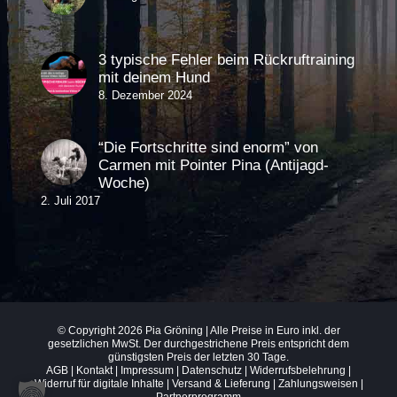
3 typische Fehler beim Rückruftraining
mit deinem Hund
8. Dezember 2024
“Die Fortschritte sind enorm” von
Carmen mit Pointer Pina (Antijagd-
Woche)
2. Juli 2017
© Copyright
2026 Pia Gröning | Alle Preise in Euro inkl. der
gesetzlichen MwSt. Der durchgestrichene Preis entspricht dem
günstigsten Preis der letzten 30 Tage.
AGB
|
Kontakt
|
Impressum
|
Datenschutz
|
Widerrufsbelehrung
|
Widerruf für digitale Inhalte
|
Versand & Lieferung
| Zahlungsweisen |