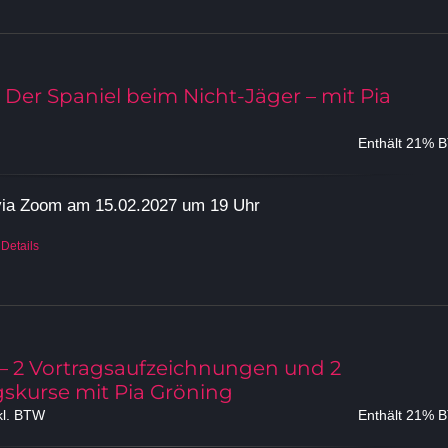
 Der Spaniel beim Nicht-Jäger – mit Pia
Enthält 21% 
 via Zoom am 15.02.2027 um 19 Uhr
Details
 – 2 Vortragsaufzeichnungen und 2
skurse mit Pia Gröning
cher
tueller
kl. BTW
Enthält 21% 
eis