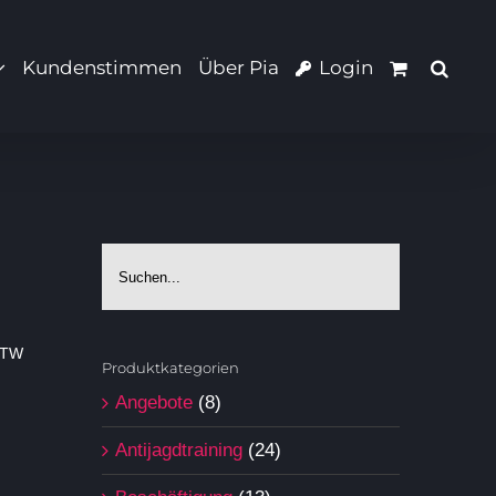
Kundenstimmen
Über Pia
Login
BTW
Produktkategorien
Angebote
(8)
Antijagdtraining
(24)