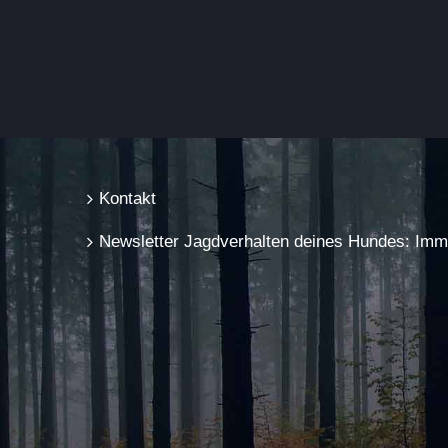
Kontakt
Newsletter Jagdverhalten deines Hundes: Immer