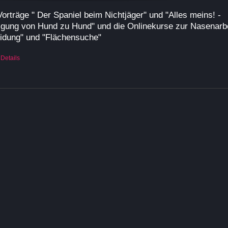
:
Vorträge " Der Spaniel beim Nichtjäger" und "Alles meins! -
9,90 €.
gung von Hund zu Hund" und die Onlinekurse zur Nasenarbe
idung" und "Flächensuche"
Details