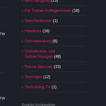
Beschäftigung
(13)
Für Trainer-Kollegen/innen
(16)
Geschenkkarte
(1)
Handouts
(16)
BTW
Onlineberatung
(6)
Onlinekurse- und
Aufzeichnungen
(48)
Rasse-Specials
(15)
Sonstiges
(12)
Tiertraining.TV
(1)
BTW
Produkt Schlagwörter