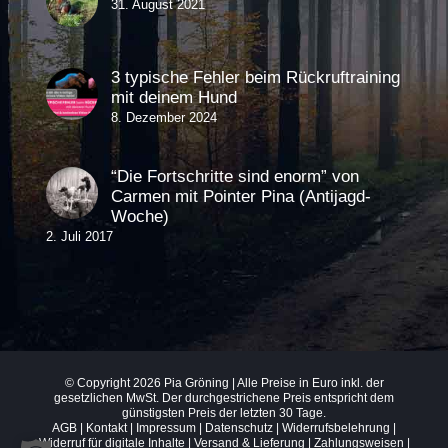
31. August 2021
3 typische Fehler beim Rückruftraining
mit deinem Hund
8. Dezember 2024
“Die Fortschritte sind enorm” von
Carmen mit Pointer Pina (Antijagd-
Woche)
2. Juli 2017
© Copyright
2026 Pia Gröning | Alle Preise in Euro inkl. der
gesetzlichen MwSt. Der durchgestrichene Preis entspricht dem
günstigsten Preis der letzten 30 Tage.
AGB
|
Kontakt
|
Impressum
|
Datenschutz
|
Widerrufsbelehrung
|
Widerruf für digitale Inhalte
|
Versand & Lieferung
| Zahlungsweisen |