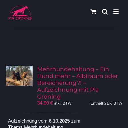
Zum
Inhalt
springen
Mehrhundehaltung – Ein
Hund mehr – Albtraum oder
Bereicherung?! –
Aufzeichnung mit Pia
Gröning
34,90
€
inkl. BTW
Enthält 21% BTW
Aufzeichnung vom 6.10.2025 zum
Thema Mehrhundehaltung.