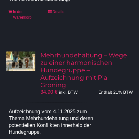
In den
Details
Warenkorb
Mehrhundehaltung – Wege
zu einer harmonischen
Hundegruppe –
Aufzeichnung mit Pia
Gröning
34,90
€
inkl. BTW
Enthält 21% BTW
Aufzeichnung vom 4.11.2025 zum
Thema Mehrhundehaltung und deren
potentiellen Konflikten innerhalb der
Hundegruppe.