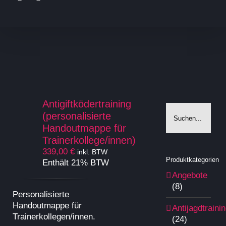
Antigiftködertraining
(personalisierte
Handoutmappe für
Trainerkollege/innen)
339,00
€
inkl. BTW
Produktkategorien
Enthält 21% BTW
Angebote
(8)
Personalisierte
Handoutmappe für
Antijagdtraini
Trainerkollegen/innen.
(24)