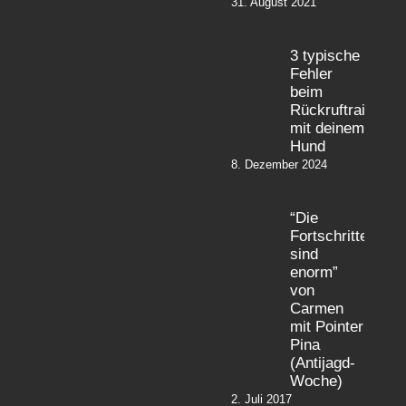
31. August 2021
3 typische
Fehler
beim
Rückruftraining
mit deinem
Hund
8. Dezember 2024
“Die
Fortschritte
sind
enorm”
von
Carmen
mit Pointer
Pina
(Antijagd-
Woche)
2. Juli 2017