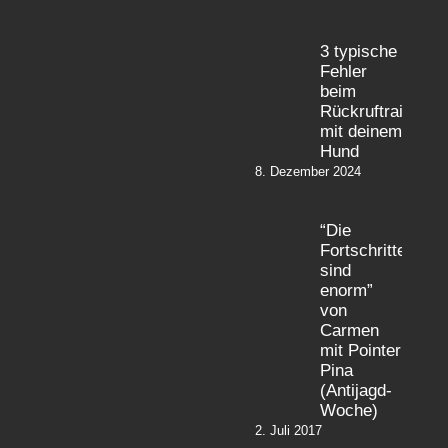
3 typische
Fehler
beim
Rückruftraining
mit deinem
Hund
8. Dezember 2024
“Die
Fortschritte
sind
enorm”
von
Carmen
mit Pointer
Pina
(Antijagd-
Woche)
2. Juli 2017