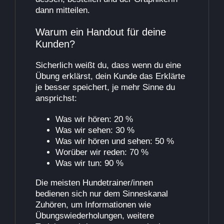
dann mitteilen.
Warum ein Handout für deine
Kunden?
Sicherlich weißt du, dass wenn du eine
Übung erklärst, dein Kunde das Erklärte
je besser speichert, je mehr Sinne du
ansprichst:
Was wir hören: 20 %
Was wir sehen: 30 %
Was wir hören und sehen: 50 %
Worüber wir reden: 70 %
Was wir tun: 90 %
Die meisten Hundetrainer/innen
bedienen sich nur dem Sinneskanal
Zuhören, um Informationen wie
Übungswiederholungen, weitere