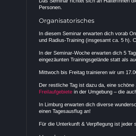
Das Seminar richtet sich an HalterInnen d
Personen.
Organisatorisches
In diesem Seminar erwarten dich vorab On
und Radius-Training (insgesamt ca. 5 h).
In der Seminar-Woche erwarten dich 5 Tage
eingezäunten Trainingsgelände statt als a
Mittwoch bis Freitag trainieren wir um 17
Der restliche Tag ist dazu da, eine schöne
Freilaufgebiete
in der Umgebung – die auch
In Limburg erwarten dich diverse wunders
einen Tagesausflug an!
Für die Unterkunft & Verpflegung ist jeder