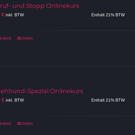
ruf- und Stopp Onlinekurs
0
€
inkl. BTW
Enthält 21% BTW
renkorb
Details
tehhund-Spezial Onlinekurs
0
€
inkl. BTW
Enthält 21% BTW
renkorb
Details