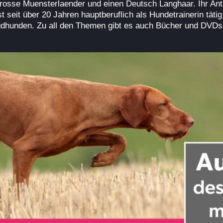
rosse Muensterlaender und einen Deutsch Langhaar. Ihr Antij
t seit über 20 Jahren hauptberuflich als Hundetrainerin täti
agdhunden. Zu all den Themen gibt es auch Bücher und DVDs v