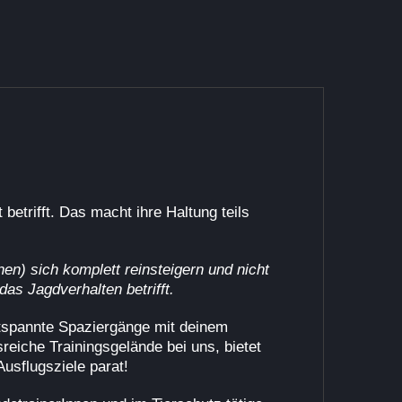
etrifft. Das macht ihre Haltung teils
nen) sich komplett reinsteigern und nicht
as Jagdverhalten betrifft.
ntspannte Spaziergänge mit deinem
eiche Trainingsgelände bei uns, bietet
usflugsziele parat!