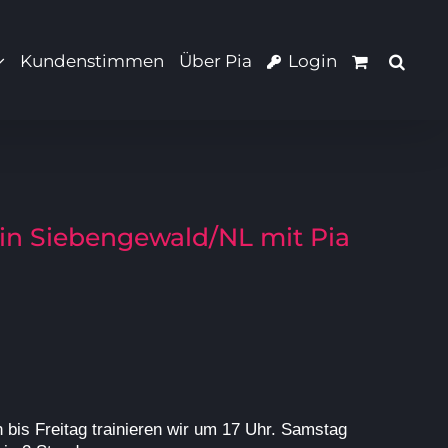
Kundenstimmen
Über Pia
Login
 in Siebengewald/NL mit Pia
h bis Freitag trainieren wir um 17 Uhr. Samstag