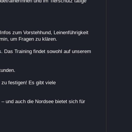
detrainerInnen und im Tierschutz tätige
Infos zum Vorstehhund, Leinenführigkeit
min, um Fragen zu klären.
s. Das Training findet sowohl auf unserem
tunden.
zu festigen! Es gibt viele
 und auch die Nordsee bietet sich für