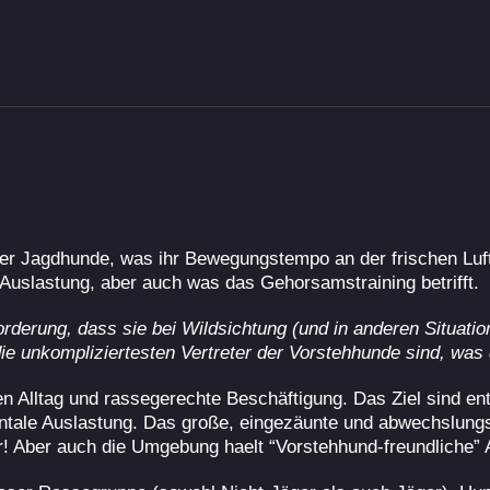
er Jagdhunde, was ihr Bewegungstempo an der frischen Luft b
 Auslastung, aber auch was das Gehorsamstraining betrifft.
orderung, dass sie bei Wildsichtung (und in anderen Situatio
e unkompliziertesten Vertreter der Vorstehhunde sind, was d
en Alltag und rassegerechte Beschäftigung. Das Ziel sind e
tale Auslastung. Das große, eingezäunte und abwechslungsr
r! Aber auch die Umgebung haelt “Vorstehhund-freundliche” A