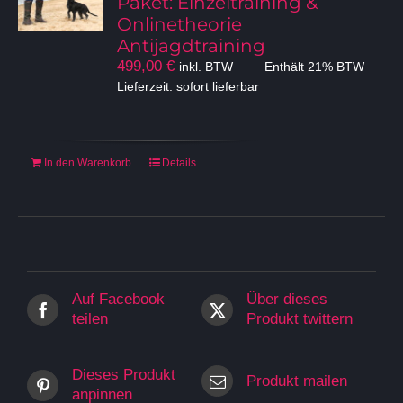
Paket: Einzeltraining &
Onlinetheorie
Antijagdtraining
499,00
€
inkl. BTW
Enthält 21% BTW
Lieferzeit: sofort lieferbar
In den Warenkorb
Details
Auf Facebook
Über dieses
teilen
Produkt twittern
Dieses Produkt
Produkt mailen
anpinnen