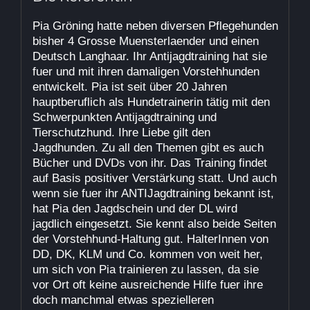
Pia Gröning hatte neben diversen Pflegehunden
bisher 4 Grosse Muensterlaender und einen
Deutsch Langhaar. Ihr Antijagdtraining hat sie
fuer und mit ihren damaligen Vorstehhunden
entwickelt. Pia ist seit über 20 Jahren
hauptberuflich als Hundetrainerin tätig mit den
Schwerpunkten Antijagdtraining und
Tierschutzhund. Ihre Liebe gilt den
Jagdhunden. Zu all den Themen gibt es auch
Bücher und DVDs von ihr. Das Training findet
auf Basis positiver Verstärkung statt. Und auch
wenn sie fuer ihr ANTIJagdtraining bekannt ist,
hat Pia den Jagdschein und der DL wird
jagdlich eingesetzt. Sie kennt also beide Seiten
der Vorstehhund-Haltung gut. HalterInnen von
DD, DK, KLM und Co. kommen von weit her,
um sich von Pia trainieren zu lassen, da sie
vor Ort oft keine ausreichende Hilfe fuer ihre
doch manchmal etwas spezielleren