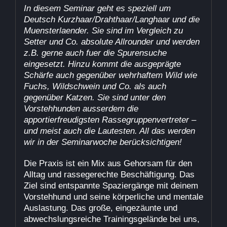
In diesem Seminar geht es speziell um
Deutsch Kurzhaar/Drahthaar/Langhaar und die
Muensterlaender. Sie sind im Vergleich zu
Setter und Co. absolute Allrounder und werden
z.B. gerne auch fuer die Spurensuche
eingesetzt. Hinzu kommt die ausgeprägte
Schärfe auch gegenüber wehrhaftem Wild wie
Fuchs, Wildschwein und Co. als auch
gegenüber Katzen. Sie sind unter den
Vorstehhunden ausserdem die
apportierfreudigsten Rassegruppenvertreter –
und meist auch die Lautesten. All das werden
wir in der Seminarwoche berücksichtigen!
Die Praxis ist ein Mix aus Gehorsam für den
Alltag und rassegerechte Beschäftigung. Das
Ziel sind entspannte Spaziergänge mit deinem
Vorstehhund und seine körperliche und mentale
Auslastung. Das große, eingezäunte und
abwechslungsreiche Trainingsgelände bei uns,