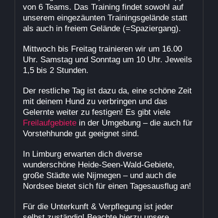
von 6 Teams. Das Training findet sowohl auf
unserem eingezäunten Trainingsgelände statt
als auch in freiem Gelände (=Spaziergang).
Mittwoch bis Freitag trainieren wir um 16.00
Uhr. Samstag und Sonntag um 10 Uhr. Jeweils
1,5 bis 2 Stunden.
Der restliche Tag ist dazu da, eine schöne Zeit
mit deinem Hund zu verbringen und das
Gelernte weiter zu festigen! Es gibt viele
Freilaufgebiete
in der Umgebung – die auch für
Vorstehhunde gut geeignet sind.
In Limburg erwarten dich diverse
wunderschöne Heide-Seen-Wald-Gebiete,
große Städte wie Nijmegen – und auch die
Nordsee bietet sich für einen Tagesausflug an!
Für die Unterkunft & Verpflegung ist jeder
selbst zuständig! Beachte hierzu unsere