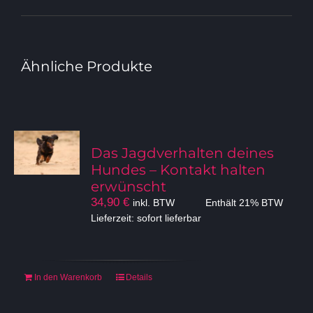
Ähnliche Produkte
Das Jagdverhalten deines
Hundes – Kontakt halten
erwünscht
34,90
€
inkl. BTW
Enthält 21% BTW
Lieferzeit: sofort lieferbar
In den Warenkorb
Details