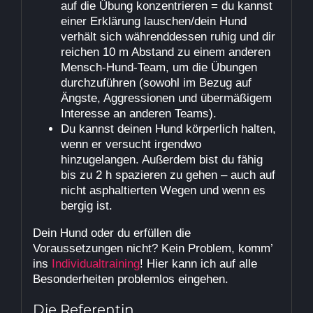
auf die Übung konzentrieren = du kannst
einer Erklärung lauschen/dein Hund
verhält sich währenddessen ruhig und dir
reichen 10 m Abstand zu einem anderen
Mensch-Hund-Team, um die Übungen
durchzuführen (sowohl im Bezug auf
Ängste, Aggressionen und übermäßigem
Interesse an anderen Teams).
Du kannst deinen Hund körperlich halten,
wenn er versucht irgendwo
hinzugelangen. Außerdem bist du fähig
bis zu 2 h spazieren zu gehen – auch auf
nicht asphaltierten Wegen und wenn es
bergig ist.
Dein Hund oder du erfüllen die
Voraussetzungen nicht? Kein Problem, komm’
ins
Individualtraining
! Hier kann ich auf alle
Besonderheiten problemlos eingehen.
Die Referentin