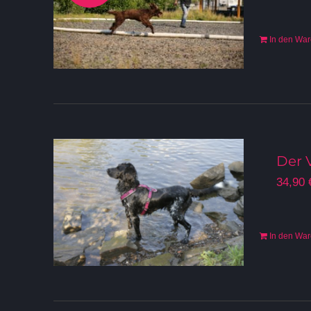
In den Wa
Der 
34,90
In den Wa