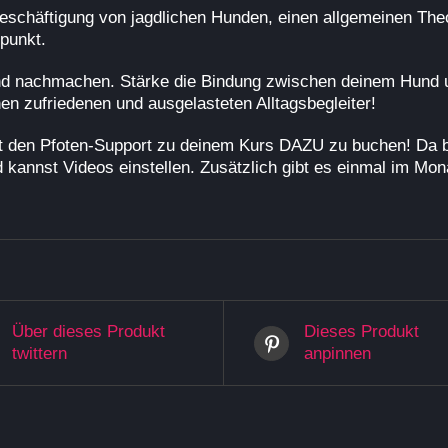
Beschäftigung von jagdlichen Hunden, einen allgemeinen Theo
punkt.
d nachmachen. Stärke die Bindung zwischen deinem Hund un
en zufriedenen und ausgelasteten Alltagsbegleiter!
eit den Pfoten-Support zu deinem Kurs DAZU zu buchen! D
d kannst Videos einstellen. Zusätzlich gibt es einmal im M
Über dieses Produkt
Dieses Produkt
twittern
anpinnen