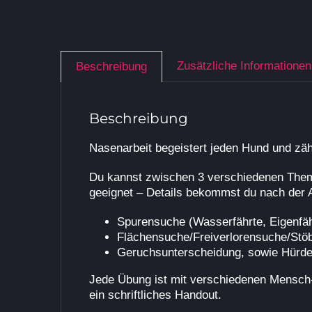
Zusätzliche Informationen
Beschreibung
Beschreibung
Nasenarbeit begeistert jeden Hund und zäh
Du kannst zwischen 3 verschiedenen Theme
geeignet – Details bekommst du nach der A
Spurensuche (Wasserfährte, Eigenfäh
Flächensuche/Freiverlorensuche/Stö
Geruchsunterscheidung, sowie Hürde
Jede Übung ist mit verschiedenen Mensch-H
ein schriftliches Handout.