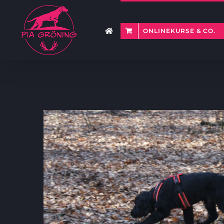
Zum
Inhalt
springen
ONLINEKURSE & CO.