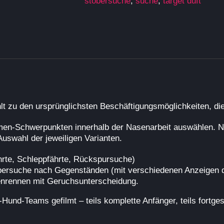
stöbersuche
,
suche
,
target duft
lt zu den ursprünglichsten Beschäftigungsmöglichkeiten, d
n-Schwerpunkten innerhalb der Nasenarbeit auswählen. Nic
uswahl der jeweiligen Varianten.
rte, Schleppfährte, Rückspursuche)
bersuche nach Gegenständen (mit verschiedenen Anzeigen 
nrennen mit Geruchsunterscheidung.
und-Teams gefilmt – teils komplette Anfänger, teils fortges