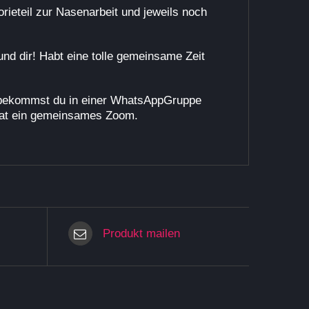
rieteil zur Nasenarbeit und jeweils noch
d dir! Habt eine tolle gemeinsame Zeit
a bekommst du in einer WhatsAppGruppe
onat ein gemeinsames Zoom.
Produkt mailen