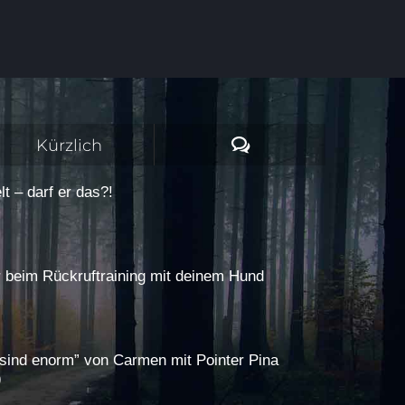
Kommentare
Kürzlich
t – darf er das?!
r beim Rückruftraining mit deinem Hund
e sind enorm” von Carmen mit Pointer Pina
)