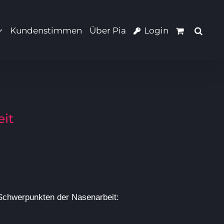
Kundenstimmen
Über Pia
Login
eit
Schwerpunkten der Nasenarbeit: