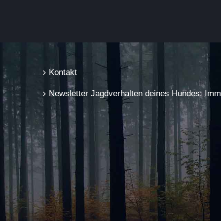
Kontakt
Newsletter Jagdverhalten deines Hundes: Immer