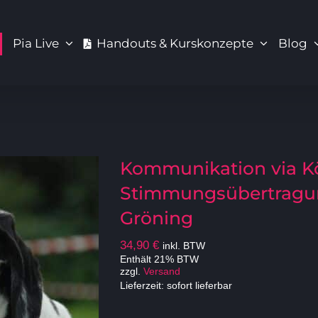
Pia Live
Handouts & Kurskonzepte
Blog
Kommunikation via K
Stimmungsübertragun
Gröning
34,90
€
inkl. BTW
Enthält 21% BTW
zzgl.
Versand
Lieferzeit: sofort lieferbar