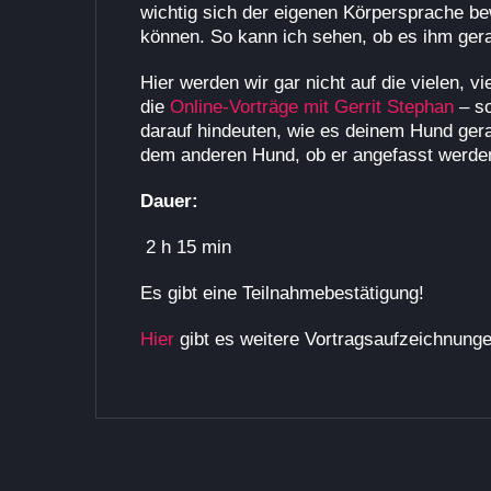
wichtig sich der eigenen Körpersprache bew
können. So kann ich sehen, ob es ihm gerad
Hier werden wir gar nicht auf die vielen, 
die
Online-Vorträge mit Gerrit Stephan
– so
darauf hindeuten, wie es deinem Hund ger
dem anderen Hund, ob er angefasst werden m
Dauer:
2 h 15 min
Es gibt eine Teilnahmebestätigung!
Hier
gibt es weitere Vortragsaufzeichnung