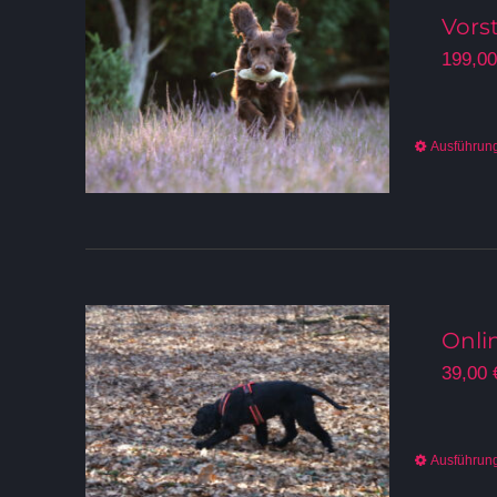
Vors
199,0
Ausführun
Onli
39,00
Ausführun