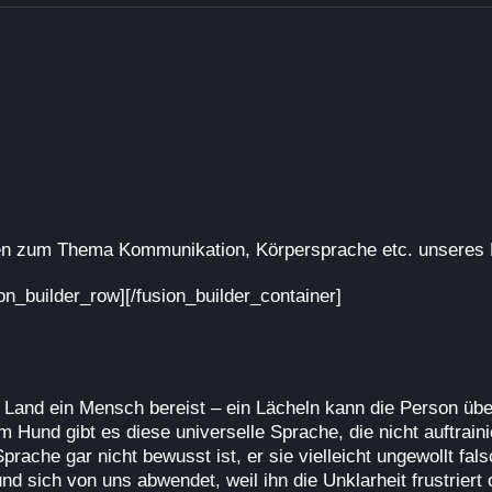
en zum Thema Kommunikation, Körpersprache etc. unseres 
ion_builder_row][/fusion_builder_container]
 Land ein Mensch bereist – ein Lächeln kann die Person übe
Hund gibt es diese universelle Sprache, die nicht auftrainie
rache gar nicht bewusst ist, er sie vielleicht ungewollt
sich von uns abwendet, weil ihn die Unklarheit frustriert od