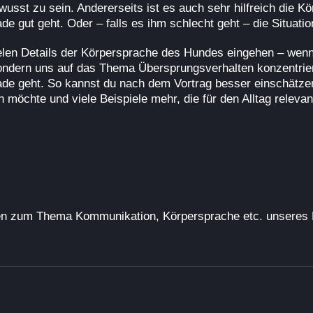
usst zu sein. Andererseits ist es auch sehr hilfreich die K
e gut geht. Oder – falls es ihm schlecht geht – die Situati
vielen Details der Körpersprache des Hundes eingehen – wenn
ndern uns auf das Thema Übersprungsverhalten konzentrier
ade geht. So kannst du nach dem Vortrag besser einschätzen
öchte und viele Beispiele mehr, die für den Alltag relevan
en zum Thema Kommunikation, Körpersprache etc. unseres 