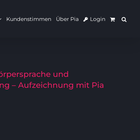
Kundenstimmen
Über Pia
Login
örpersprache und
g – Aufzeichnung mit Pia