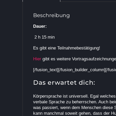
Beschreibung
Dauer:
2 h 15 min
Es gibt eine Teilnahmebestätigung!
Hier
gibt es weitere Vortragsaufzeichnung
[/fusion_text][/fusion_builder_column][/fus
Das erwartet dich:
Körpersprache ist universell. Egal welches
verbale Sprache zu beherrschen. Auch beim 
was passiert, wenn dem Menschen diese Sp
kann manchmal soweit gehen, dass der Hund 