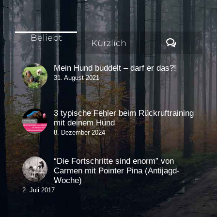
Beliebt
Komment
Kürzlich
Mein Hund buddelt – darf er das?!
31. August 2021
3 typische Fehler beim Rückruftraining
mit deinem Hund
8. Dezember 2024
“Die Fortschritte sind enorm” von
Carmen mit Pointer Pina (Antijagd-
Woche)
2. Juli 2017