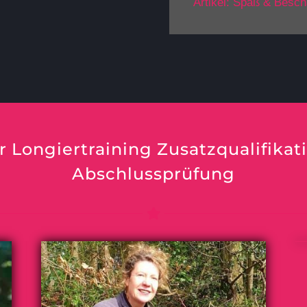
Artikel: Spaß & Besch
r Longiertraining Zusatzqualifikat
Abschlussprüfung