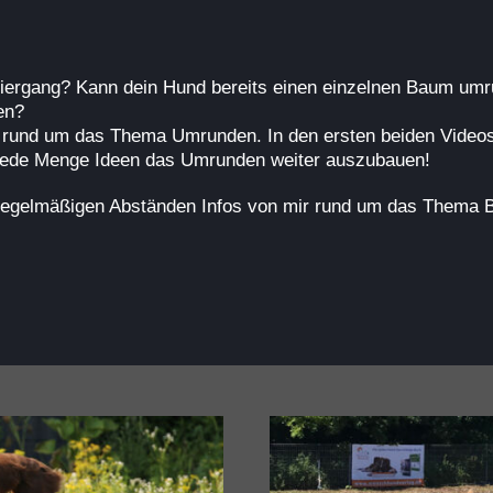
iergang? Kann dein Hund bereits einen einzelnen Baum umr
en?
ie rund um das Thema Umrunden. In den ersten beiden Videos
ir jede Menge Ideen das Umrunden weiter auszubauen!
 unregelmäßigen Abständen Infos von mir rund um das Thema 