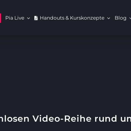
Pia Live
Handouts & Kurskonzepte
Blog
nlosen Video-Reihe rund 