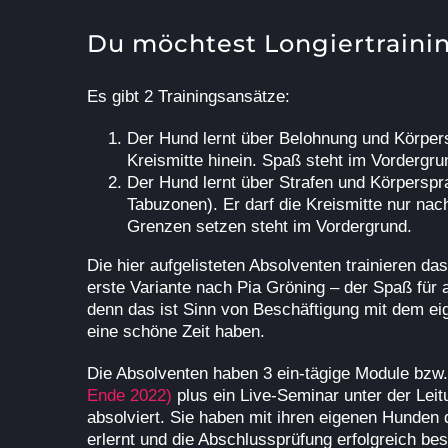
Du möchtest Longiertraini
Es gibt 2 Trainingsansätze:
Der Hund lernt über Belohnung und Körpersp
Kreismitte hinein. Spaß steht im Vordergru
Der Hund lernt über Strafen und Körperspr
Tabuzonen). Er darf die Kreismitte nur nac
Grenzen setzen steht im Vordergrund.
Die hier aufgelisteten Absolventen trainieren das
erste Variante nach Pia Gröning – der Spaß für a
denn das ist Sinn von Beschäftigung mit dem 
eine schöne Zeit haben.
Die Absolventen haben 3 ein-tägige Module bzw
Ende 2022)
plus ein Live-Seminar unter der Lei
absolviert. Sie haben mit ihren eigenen Hunden d
erlernt und die Abschlussprüfung erfolgreich be