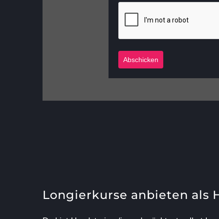
Abschicken
Longierkurse anbieten als 