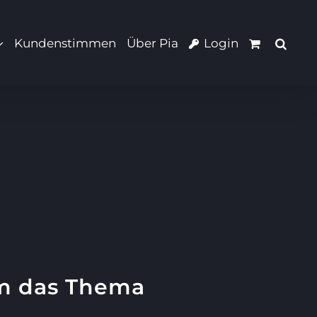
Kundenstimmen
Über Pia
Login
um das Thema