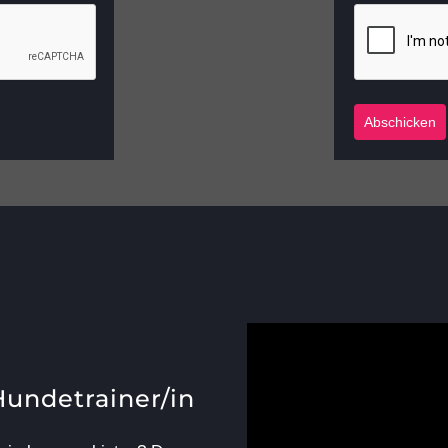
Abschicken
Hundetrainer/in