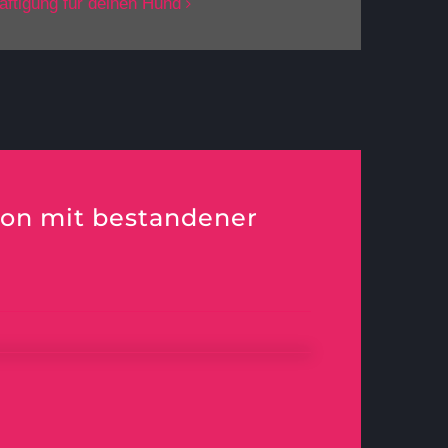
äftigung für deinen Hund
ion mit bestandener