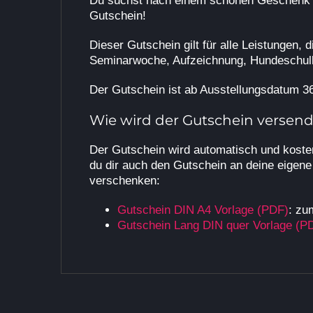
Du suchst nach einem schönen Geschenk fü
Gutschein!
Dieser Gutschein gilt für alle Leistungen,
Seminarwoche, Aufzeichnung, Hundeschul
Der Gutschein ist ab Ausstellungsdatum 36
Wie wird der Gutschein versend
Der Gutschein wird automatisch und koste
du dir auch den Gutschein an deine eigen
verschenken:
Gutschein DIN A4 Vorlage (PDF)
: zu
Gutschein Lang DIN quer Vorlage (P