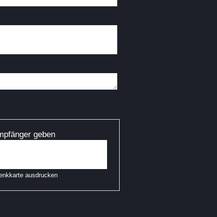
mpfänger geben
enkkarte ausdrucken