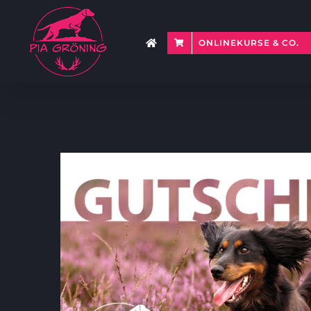
Zum
Inhalt
springen
ONLINEKURSE & CO.