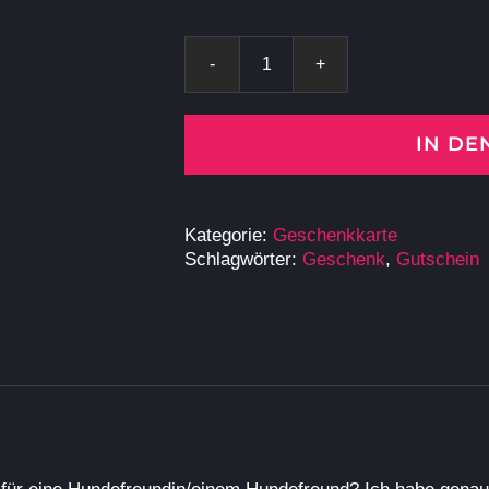
Gutschein
Menge
IN D
Kategorie:
Geschenkkarte
Schlagwörter:
Geschenk
,
Gutschein