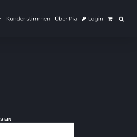
Kundenstimmen
Über Pia
Login
S EIN