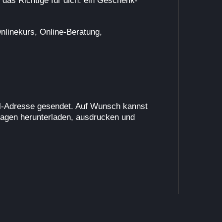
as Richtige für dich: ein Geschenk-
Onlinekurs, Online-Beratung,
il-Adresse gesendet. Auf Wunsch kannst
lagen herunterladen, ausdrucken und