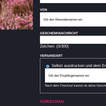
VON
GESCHENKNACHRICHT
Zeichen: (
0
/300)
VERSANDART
Selbst ausdrucken und dem E
Nach dem Checkout kannst du deine Gesch
VORSCHAU