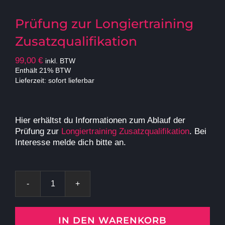
Prüfung zur Longiertraining
Zusatzqualifikation
99,00
€
inkl. BTW
Enthält 21% BTW
Lieferzeit: sofort lieferbar
Hier erhältst du Informationen zum Ablauf der
Prüfung zur
Longiertraining Zusatzqualifikation
. Bei
Interesse melde dich bitte an.
Prüfung
zur
Longiertraining
IN DEN WARENKORB
Zusatzqualifikation