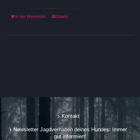
In den Warenkorb
Details
Kontakt
Newsletter Jagdverhalten deines Hundes: Immer
gut informiert!