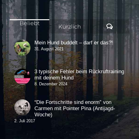
Beliebt
Komment
Kürzlich
Mein Hund buddelt – darf er das?!
31. August 2021
3 typische Fehler beim Rückruftraining
mit deinem Hund
8. Dezember 2024
“Die Fortschritte sind enorm” von
Carmen mit Pointer Pina (Antijagd-
Woche)
2. Juli 2017