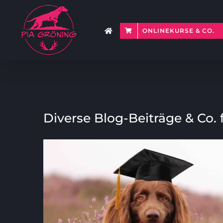
Zum
Inhalt
springen
ONLINEKURSE & CO.
Diverse Blog-Beiträge & Co. 
Zeige
grösseres
Bild