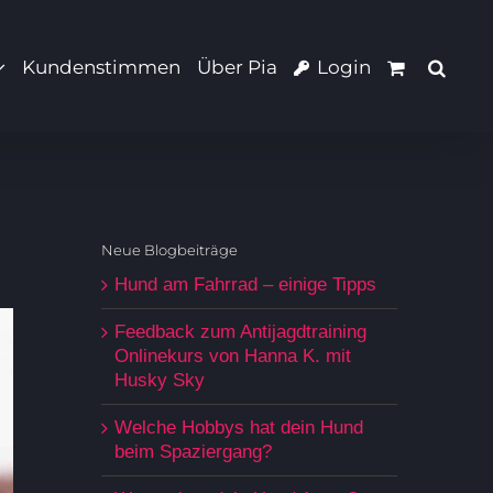
Kundenstimmen
Über Pia
Login
Neue Blogbeiträge
Hund am Fahrrad – einige Tipps
Feedback zum Antijagdtraining
Onlinekurs von Hanna K. mit
Husky Sky
Welche Hobbys hat dein Hund
beim Spaziergang?