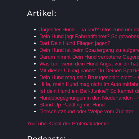
Artikel:
Jagender Hund – na und? Infos rund um d
Dein Hund jagt Fahrradfahrer? So gewöhns
Darf Dein Hund Fliegen jagen?
Dein Hund ist beim Spaziergang zu aufger
Darum nimmt Dein Hund verbotene Gegens
Was tun, wenn dein Hund Angst vor dir hat,
Mit dieser Übung kannst Du Deinen Spazie
Dein Hund mag sein Brustgeschirr nicht – 
Hilfe, mein Hund mag nicht im Auto mitfah
Ist dein Hund ein Ball-Junkie? So kannst 
Hundebegegnungen in den Niederlanden – 
Stand Up Paddling mit Hund
Tierschutzhund oder Welpe vom Züchter –
YouTube-Kanal der Pfotenakademie
Podcasts: