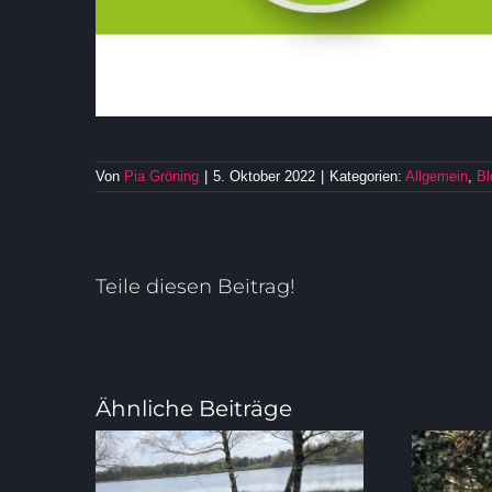
Von
Pia Gröning
|
5. Oktober 2022
|
Kategorien:
Allgemein
,
Bl
Teile diesen Beitrag!
Ähnliche Beiträge
Feedback zum