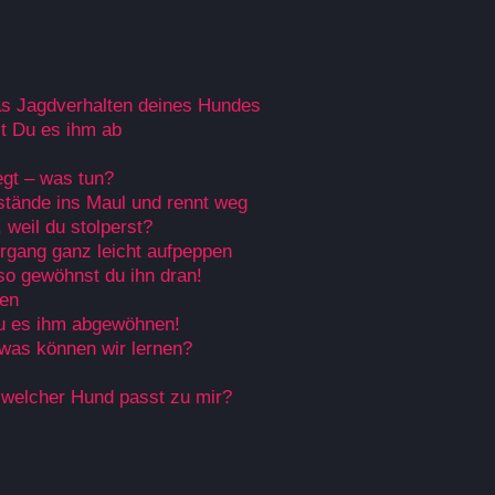
as Jagdverhalten deines Hundes
t Du es ihm ab
egt – was tun?
tände ins Maul und rennt weg
 weil du stolperst?
rgang ganz leicht aufpeppen
so gewöhnst du ihn dran!
ren
du es ihm abgewöhnen!
was können wir lernen?
 welcher Hund passt zu mir?