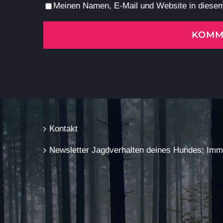
Meinen Namen, E-Mail und Website in diesem
Kontakt
Newsletter Jagdverhalten deines Hundes: Immer