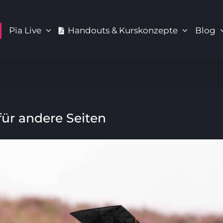
Pia Live
Handouts & Kurskonzepte
Blog
für andere Seiten