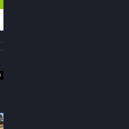
t
E-
Mail
Feedback zum