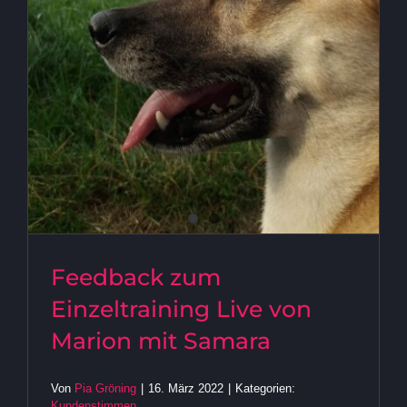
von Marion mit Samara
Feedback zum
Einzeltraining Live von
Marion mit Samara
Von
Pia Gröning
|
16. März 2022
|
Kategorien:
Kundenstimmen