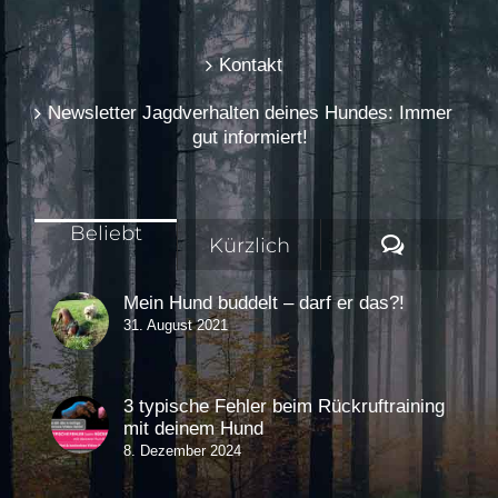
Kontakt
Newsletter Jagdverhalten deines Hundes: Immer
gut informiert!
Beliebt
Komment
Kürzlich
Mein Hund buddelt – darf er das?!
31. August 2021
3 typische Fehler beim Rückruftraining
mit deinem Hund
8. Dezember 2024