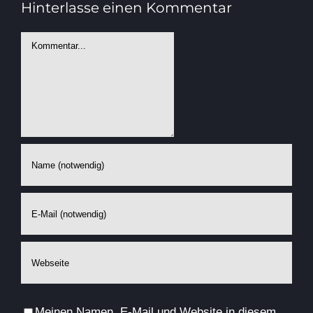
Hinterlasse einen Kommentar
Kommentar
Meinen Namen, E-Mail und Website in diesem