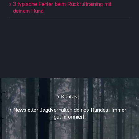
3 typische Fehler beim Rückruftraining mit
deinem Hund
Kontakt
Newsletter Jagdverhalten deines Hundes: Immer
gut informiert!