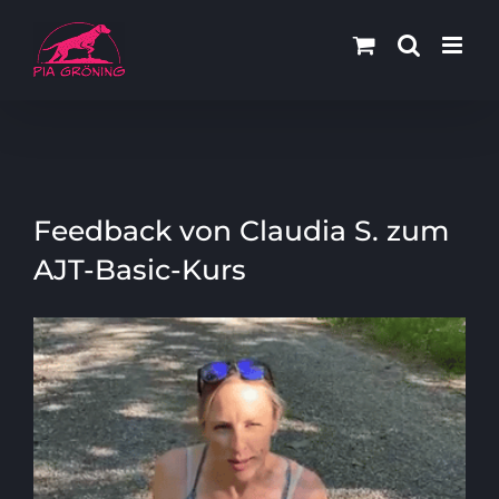
Zum
Inhalt
springen
Feedback von Claudia S. zum
AJT-Basic-Kurs
Zeige
grösseres
Bild