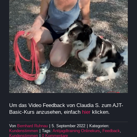
Um das Video Feedback von Claudia S. zum AJT-
Basic-Kurs anzusehen, einfach
hier
klicken.
Von
Bernhard Ruhnau
|
5. September 2022
|
Kategorien:
Kundenstimmen
|
Tags:
Antijagdtraining Onlinekurs
,
Feedback
,
Kundenstimmen
|
0 Kommentare