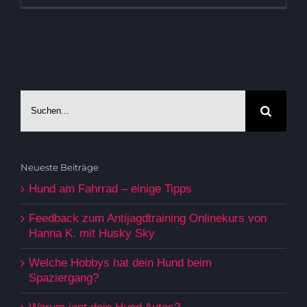
Suche
nach:
Neueste Beiträge
Hund am Fahrrad – einige Tipps
Feedback zum Antijagdtraining Onlinekurs von
Hanna K. mit Husky Sky
Welche Hobbys hat dein Hund beim
Spaziergang?