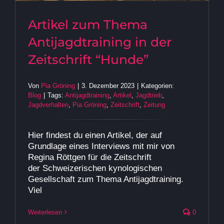
Artikel zum Thema
Antijagdtraining in der
Zeitschrift “Hunde”
Von
Pia Gröning
|
3. Dezember 2023
|
Kategorien:
Blog
|
Tags:
Antijagdtraining
,
Artikel
,
Jagdtrieb
,
Jagdverhalten
,
Pia Gröning
,
Zeitschrift
,
Zeitung
Hier findest du einen Artikel, der auf
Grundlage eines Interviews mit mir von
Regina Röttgen für die Zeitschrift
der Schweizerischen kynologischen
Gesellschaft zum Thema Antijagdtraining.
Viel
Weiterlesen
0