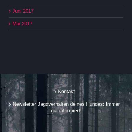
Juni 2017
Mai 2017
Kontakt
Newsletter Jagdverhalten deines Hundes: Immer
gut informiert!