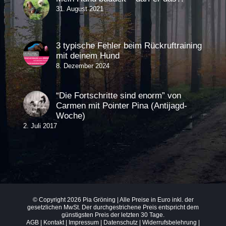
31. August 2021
3 typische Fehler beim Rückruftraining
mit deinem Hund
8. Dezember 2024
“Die Fortschritte sind enorm” von
Carmen mit Pointer Pina (Antijagd-
Woche)
2. Juli 2017
© Copyright
2026 Pia Gröning | Alle Preise in Euro inkl. der
gesetzlichen MwSt. Der durchgestrichene Preis entspricht dem
günstigsten Preis der letzten 30 Tage.
AGB
|
Kontakt
|
Impressum
|
Datenschutz
|
Widerrufsbelehrung
|