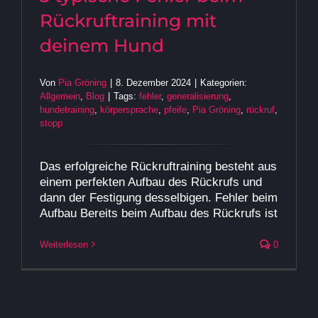
Rückruftraining mit
deinem Hund
Von
Pia Gröning
|
8. Dezember 2024
|
Kategorien:
Allgemein
,
Blog
|
Tags:
fehler
,
generalisierung
,
hundetraining
,
körpersprache
,
pfeife
,
Pia Gröning
,
rückruf
,
stopp
Das erfolgreiche Rückruftraining besteht aus
einem perfekten Aufbau des Rückrufs und
dann der Festigung desselbigen. Fehler beim
Aufbau Bereits beim Aufbau des Rückrufs ist
Weiterlesen
0