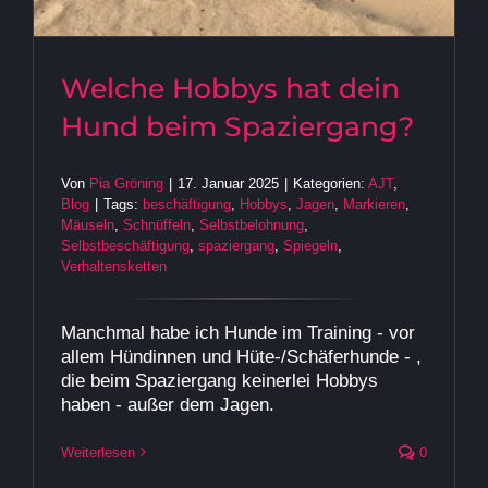
Welche Hobbys hat dein
Hund beim Spaziergang?
Von
Pia Gröning
|
17. Januar 2025
|
Kategorien:
AJT
,
Blog
|
Tags:
beschäftigung
,
Hobbys
,
Jagen
,
Markieren
,
Mäuseln
,
Schnüffeln
,
Selbstbelohnung
,
Selbstbeschäftigung
,
spaziergang
,
Spiegeln
,
Verhaltensketten
Manchmal habe ich Hunde im Training - vor
allem Hündinnen und Hüte-/Schäferhunde - ,
die beim Spaziergang keinerlei Hobbys
haben - außer dem Jagen.
Weiterlesen
0