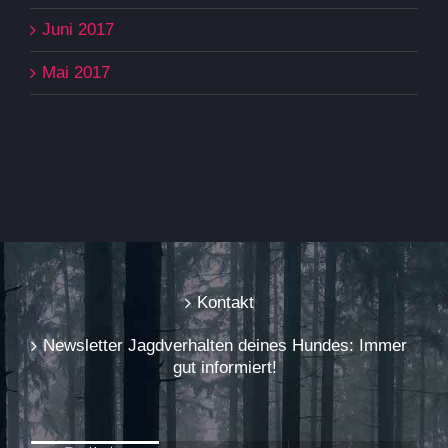
Juni 2017
Mai 2017
Kontakt
Newsletter Jagdverhalten deines Hundes: Immer
gut informiert!