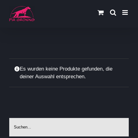
Zum
Inhalt
springen
Es wurden keine Produkte gefunden, die
deiner Auswahl entsprechen.