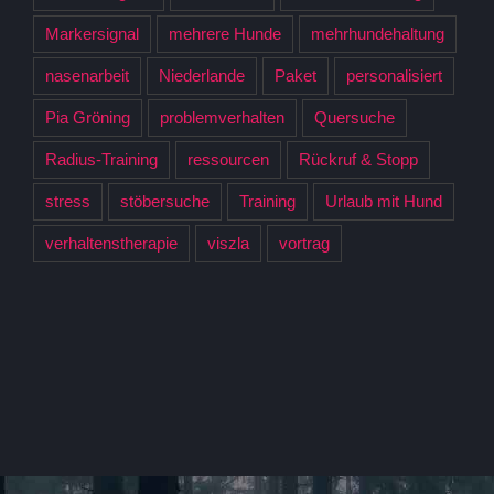
Markersignal
mehrere Hunde
mehrhundehaltung
nasenarbeit
Niederlande
Paket
personalisiert
Pia Gröning
problemverhalten
Quersuche
Radius-Training
ressourcen
Rückruf & Stopp
stress
stöbersuche
Training
Urlaub mit Hund
verhaltenstherapie
viszla
vortrag