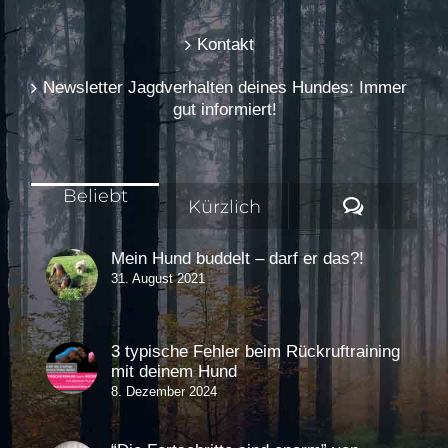
Kontakt
Newsletter Jagdverhalten deines Hundes: Immer
gut informiert!
Beliebt
Komment
Kürzlich
Mein Hund buddelt – darf er das?!
31. August 2021
3 typische Fehler beim Rückruftraining
mit deinem Hund
8. Dezember 2024