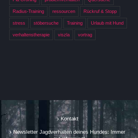
Radius-Training
ressourcen
Rückruf & Stopp
stress
stöbersuche
Training
Urlaub mit Hund
verhaltenstherapie
viszla
vortrag
Kontakt
Newsletter Jagdverhalten deines Hundes: Immer