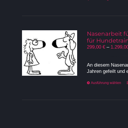
Nasenarbeit f
für Hundetrai
299,00
€
–
1.299,0
An diesem Nasenarb
Jahren gefeilt und
Ausführung wählen