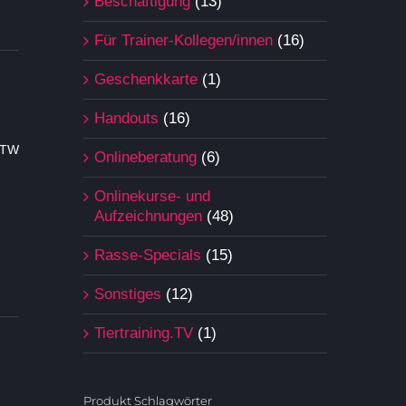
Beschäftigung
(13)
Für Trainer-Kollegen/innen
(16)
Geschenkkarte
(1)
Handouts
(16)
BTW
Onlineberatung
(6)
Onlinekurse- und
Aufzeichnungen
(48)
Rasse-Specials
(15)
Sonstiges
(12)
Tiertraining.TV
(1)
Produkt Schlagwörter