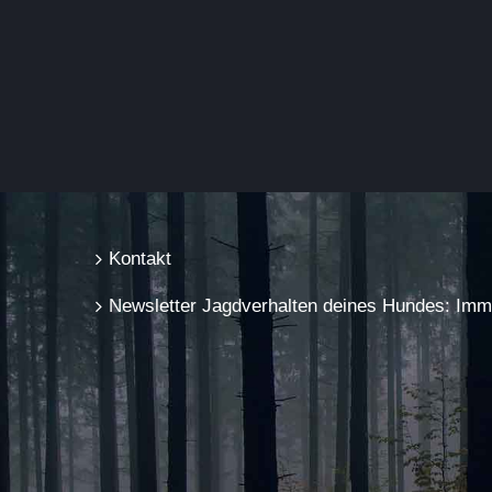
Kontakt
Newsletter Jagdverhalten deines Hundes: Immer