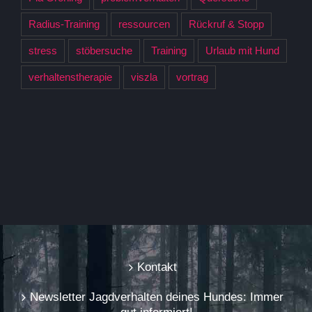
Radius-Training
ressourcen
Rückruf & Stopp
stress
stöbersuche
Training
Urlaub mit Hund
verhaltenstherapie
viszla
vortrag
Kontakt
Newsletter Jagdverhalten deines Hundes: Immer