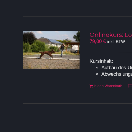
Onlinekurs: L
79,00
€
inkl. BTW
Kursinhalt:
Aufbau des U
Abwechslungs
In den Warenkorb