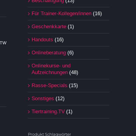
Beschäftigung
(13)
Für Trainer-Kollegen/innen
(16)
Geschenkkarte
(1)
Handouts
(16)
BTW
Onlineberatung
(6)
Onlinekurse- und
Aufzeichnungen
(48)
Rasse-Specials
(15)
Sonstiges
(12)
Tiertraining.TV
(1)
Produkt Schlagwörter