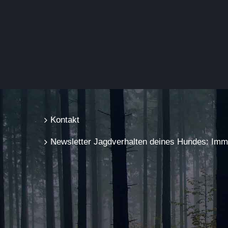
Kontakt
Newsletter Jagdverhalten deines Hundes: Immer