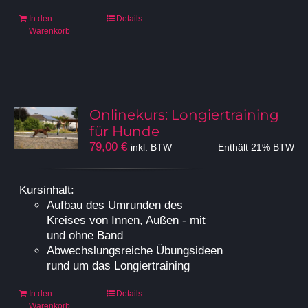
In den
Details
Warenkorb
Onlinekurs: Longiertraining
für Hunde
79,00
€
inkl. BTW
Enthält 21% BTW
Kursinhalt:
Aufbau des Umrunden des
Kreises von Innen, Außen - mit
und ohne Band
Abwechslungsreiche Übungsideen
rund um das Longiertraining
In den
Details
Warenkorb