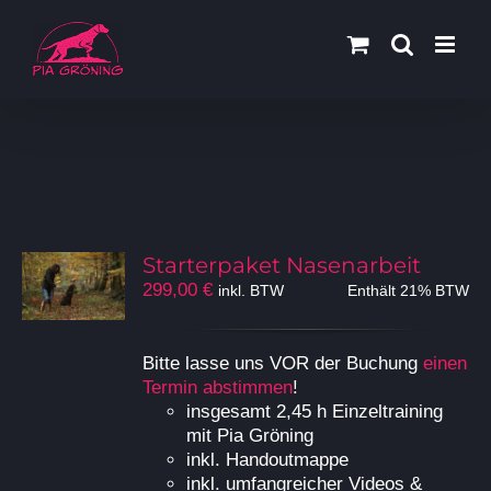
Zum
Inhalt
springen
Starterpaket Nasenarbeit
299,00
€
inkl. BTW
Enthält 21% BTW
Bitte lasse uns VOR der Buchung
einen
Termin abstimmen
!
insgesamt 2,45 h Einzeltraining
mit Pia Gröning
inkl. Handoutmappe
inkl. umfangreicher Videos &