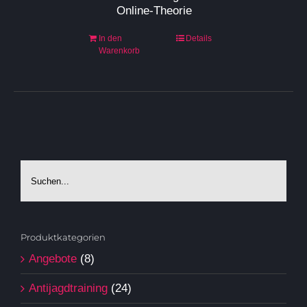
Online-Theorie
In den
Details
Warenkorb
Produktkategorien
Angebote
(8)
Antijagdtraining
(24)